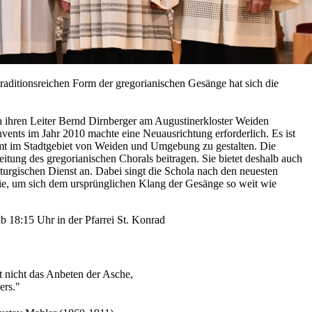
raditionsreichen Form der gregorianischen Gesänge hat sich die
 ihren Leiter Bernd Dirnberger am Augustinerkloster Weiden
ents im Jahr 2010 machte eine Neuausrichtung erforderlich. Es ist
amt im Stadtgebiet von Weiden und Umgebung zu gestalten. Die
tung des gregorianischen Chorals beitragen. Sie bietet deshalb auch
turgischen Dienst an. Dabei singt die Schola nach den neuesten
ie, um sich dem ursprünglichen Klang der Gesänge so weit wie
b 18:15 Uhr in der Pfarrei St. Konrad
t nicht das Anbeten der Asche,
ers."