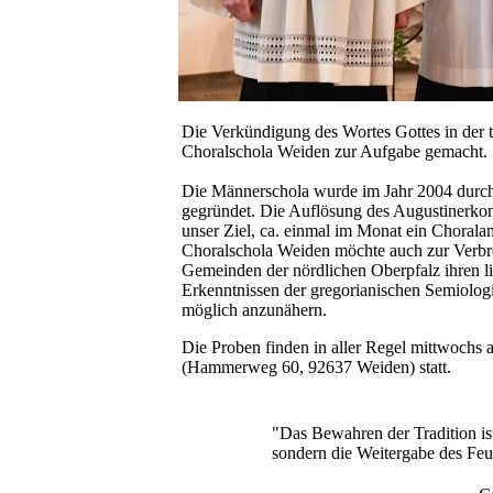
Die Verkündigung des Wortes Gottes in der t
Choralschola Weiden zur Aufgabe gemacht.
Die Männerschola wurde im Jahr 2004 durch
gegründet. Die Auflösung des Augustinerkonv
unser Ziel, ca. einmal im Monat ein Choral
Choralschola Weiden möchte auch zur Verbrei
Gemeinden der nördlichen Oberpfalz ihren li
Erkenntnissen der gregorianischen Semiolog
möglich anzunähern.
Die Proben finden in aller Regel mittwochs a
(Hammerweg 60, 92637 Weiden) statt.
"Das Bewahren der Tradition is
sondern die Weitergabe des Feu